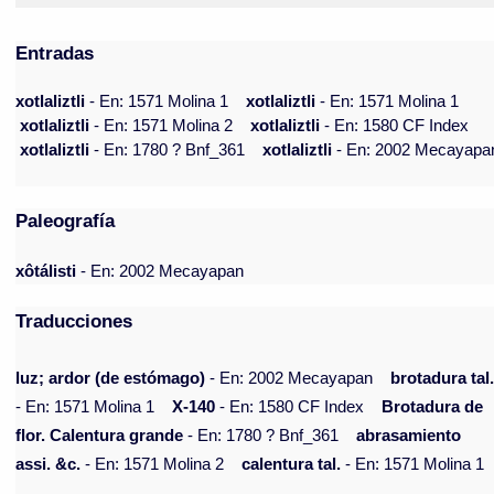
Entradas
xotlaliztli
- En: 1571 Molina 1
xotlaliztli
- En: 1571 Molina 1
xotlaliztli
- En: 1571 Molina 2
xotlaliztli
- En: 1580 CF Index
xotlaliztli
- En: 1780 ? Bnf_361
xotlaliztli
- En: 2002 Mecayapa
Paleografía
xôtálisti
- En: 2002 Mecayapan
Traducciones
luz; ardor (de estómago)
- En: 2002 Mecayapan
brotadura tal
- En: 1571 Molina 1
X-140
- En: 1580 CF Index
Brotadura de
flor. Calentura grande
- En: 1780 ? Bnf_361
abrasamiento
assi. &c.
- En: 1571 Molina 2
calentura tal.
- En: 1571 Molina 1