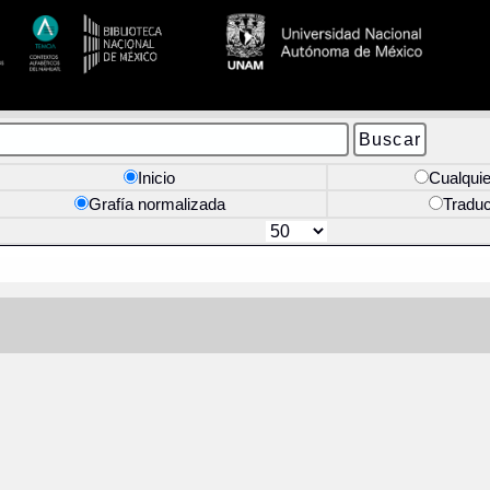
Inicio
Cualquie
Grafía normalizada
Tradu