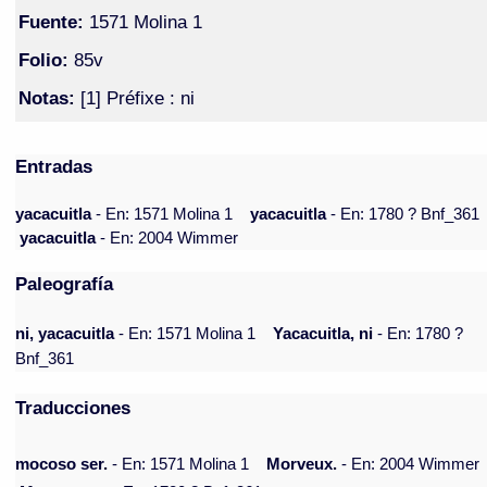
Fuente:
1571 Molina 1
Folio:
85v
Notas:
[1] Préfixe : ni
Entradas
yacacuitla
- En: 1571 Molina 1
yacacuitla
- En: 1780 ? Bnf_361
yacacuitla
- En: 2004 Wimmer
Paleografía
ni, yacacuitla
- En: 1571 Molina 1
Yacacuitla, ni
- En: 1780 ?
Bnf_361
Traducciones
mocoso ser.
- En: 1571 Molina 1
Morveux.
- En: 2004 Wimmer