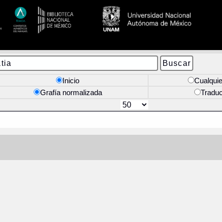
Inicio
Cualquie
Grafía normalizada
Tradu