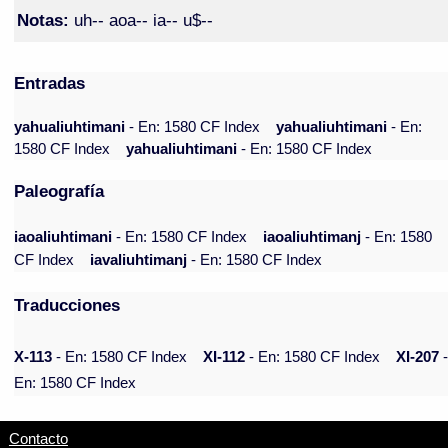
Notas:
uh-- aoa-- ia-- u$--
Entradas
yahualiuhtimani
- En: 1580 CF Index
yahualiuhtimani
- En:
1580 CF Index
yahualiuhtimani
- En: 1580 CF Index
Paleografía
iaoaliuhtimani
- En: 1580 CF Index
iaoaliuhtimanj
- En: 1580
CF Index
iavaliuhtimanj
- En: 1580 CF Index
Traducciones
X-113
- En: 1580 CF Index
XI-112
- En: 1580 CF Index
XI-207
En: 1580 CF Index
Contacto