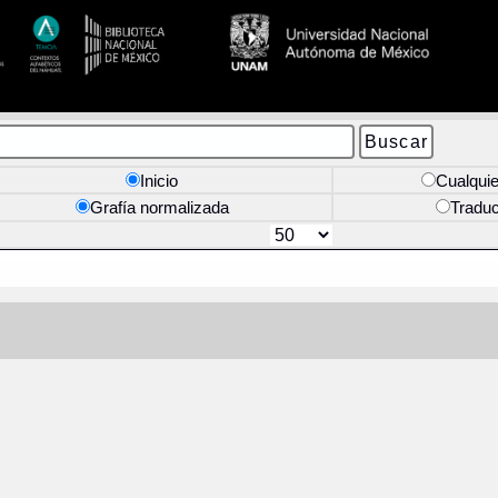
Inicio
Cualquie
Grafía normalizada
Tradu