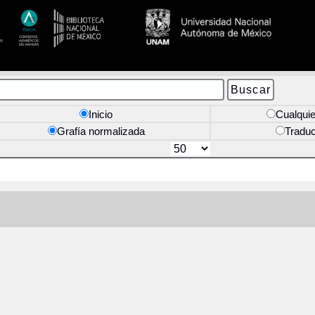
Inicio
Cualquie
Grafía normalizada
Tradu