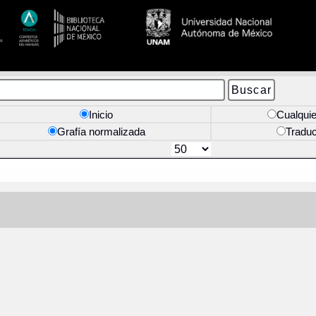
Inicio
Cualquie
Grafía normalizada
Tradu