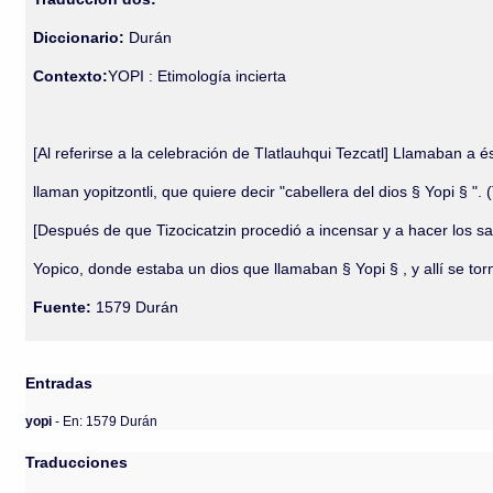
Diccionario:
Durán
Contexto:
YOPI : Etimología incierta
[Al referirse a la celebración de Tlatlauhqui Tezcatl] Llamaban a
llaman yopitzontli, que quiere decir "cabellera del dios § Yopi § ". (
[Después de que Tizocicatzin procedió a incensar y a hacer los sa
Yopico, donde estaba un dios que llamaban § Yopi § , y allí se torn
Fuente:
1579 Durán
Entradas
yopi
- En: 1579 Durán
Traducciones