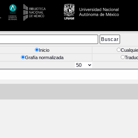
Inicio
Cualquie
Grafía normalizada
Tradu