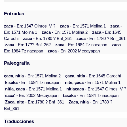
Entradas
zaca
- En: 1547 Olmos_V ?
zaca
- En: 1571 Molina 1
zaca
-
En: 1571 Molina 1
zaca
- En: 1571 Molina 2
zaca
- En: 1645
Carochi
zaca
- En: 1780 ? Bnf_361
zaca
- En: 1780 ? Bnf_361
zaca
- En: 17?? Bnf_362
zaca
- En: 1984 Tzinacapan
zaca
-
En: 1984 Tzinacapan
zaca
- En: 2002 Mecayapan
Paleografía
çaca, nitla
- En: 1571 Molina 2
çaca, nitla
- En: 1645 Carochi
kisaka
- En: 1984 Tzinacapan
nite, çaca
- En: 1571 Molina 1
nitla, çaca
- En: 1571 Molina 1
nitlaçaca
- En: 1547 Olmos_V ?
saca'
- En: 2002 Mecayapan
tasaka
- En: 1984 Tzinacapan
Zaca, nite
- En: 1780 ? Bnf_361
Zaca, nitla
- En: 1780 ?
Bnf_361
Traducciones