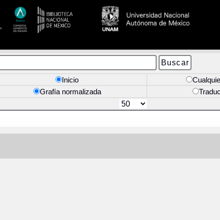
Inicio
Cualquie
Grafía normalizada
Tradu