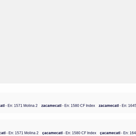
atl
- En: 1571 Molina 2
zacamecatl
- En: 1580 CF Index
zacamecatl
- En: 164
atl
- En: 1571 Molina 2
çacamecatl
- En: 1580 CF Index
çacamecatl
- En: 16