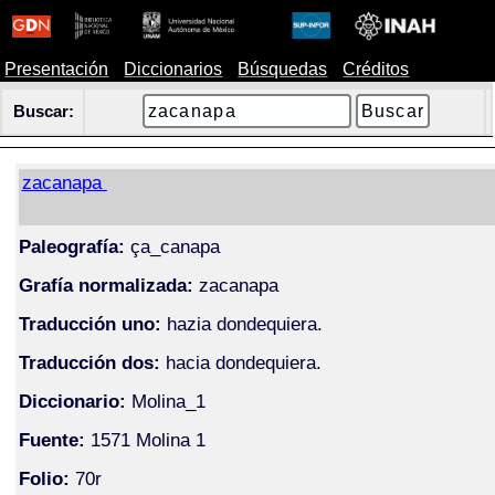
Presentación
Diccionarios
Búsquedas
Créditos
Buscar:
zacanapa
Paleografía:
ça_canapa
Grafía normalizada:
zacanapa
Traducción uno:
hazia dondequiera.
Traducción dos:
hacia dondequiera.
Diccionario:
Molina_1
Fuente:
1571 Molina 1
Folio:
70r