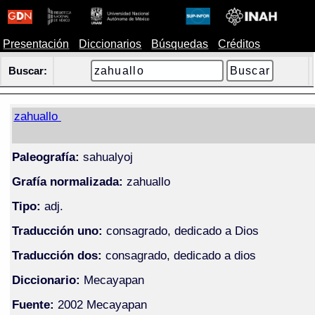
Presentación
Diccionarios
Búsquedas
Créditos
Buscar:
zahuallo
Paleografía:
sahualyoj
Grafía normalizada:
zahuallo
Tipo:
adj.
Traducción uno:
consagrado, dedicado a Dios
Traducción dos:
consagrado, dedicado a dios
Diccionario:
Mecayapan
Fuente:
2002 Mecayapan