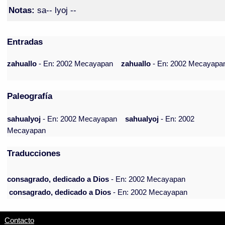
Notas:
sa-- lyoj --
Entradas
zahuallo
- En: 2002 Mecayapan
zahuallo
- En: 2002 Mecayapa
Paleografía
sahualyoj
- En: 2002 Mecayapan
sahualyoj
- En: 2002
Mecayapan
Traducciones
consagrado, dedicado a Dios
- En: 2002 Mecayapan
consagrado, dedicado a Dios
- En: 2002 Mecayapan
Contacto