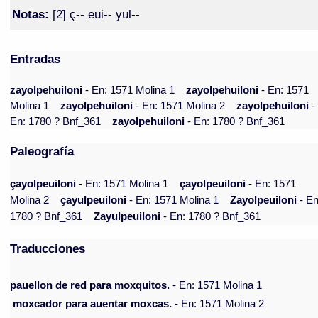
Notas:
[2] ç-- eui-- yul--
Entradas
zayolpehuiloni
- En: 1571 Molina 1
zayolpehuiloni
- En: 1571
Molina 1
zayolpehuiloni
- En: 1571 Molina 2
zayolpehuiloni
-
En: 1780 ? Bnf_361
zayolpehuiloni
- En: 1780 ? Bnf_361
Paleografía
çayolpeuiloni
- En: 1571 Molina 1
çayolpeuiloni
- En: 1571
Molina 2
çayulpeuiloni
- En: 1571 Molina 1
Zayolpeuiloni
- En
1780 ? Bnf_361
Zayulpeuiloni
- En: 1780 ? Bnf_361
Traducciones
pauellon de red para moxquitos.
- En: 1571 Molina 1
moxcador para auentar moxcas.
- En: 1571 Molina 2