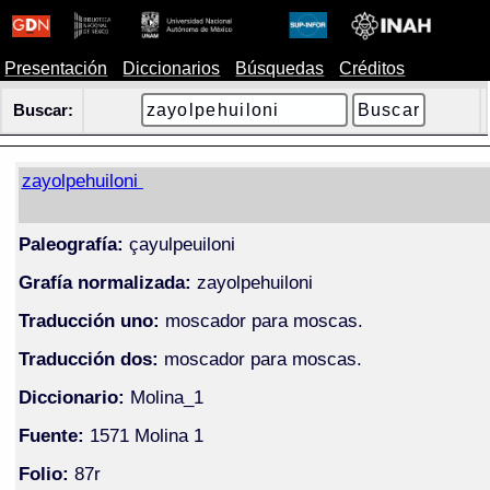
Presentación
Diccionarios
Búsquedas
Créditos
Buscar:
zayolpehuiloni
Paleografía:
çayulpeuiloni
Grafía normalizada:
zayolpehuiloni
Traducción uno:
moscador para moscas.
Traducción dos:
moscador para moscas.
Diccionario:
Molina_1
Fuente:
1571 Molina 1
Folio:
87r