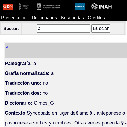
Presentación
Diccionarios
Búsquedas
Créditos
Buscar:
a
Paleografía:
a
Grafía normalizada:
a
Traducción uno:
no
Traducción dos:
no
Diccionario:
Olmos_G
Contexto:
Syncopado en lugar de§ amo § , anteponese o
posponese a verbos y nombres. Otras veces ponen la § 