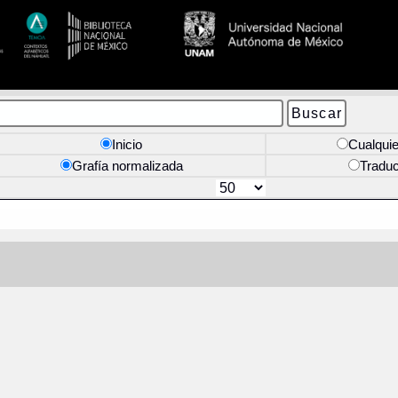
Inicio
Cualquie
Grafía normalizada
Tradu