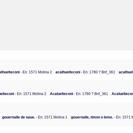
alhuelteconi
- En: 1571 Molina 2
acalhuelteconi
- En: 1780 ? Bnf_361
acalhue
elteconi
- En: 1571 Molina 2
Acaluelteconi
- En: 1780 ? Bnf_361
Acaluelteco
gouernalle de naue.
- En: 1571 Molina 1
gouernalle, timon o leme.
- En: 1571 