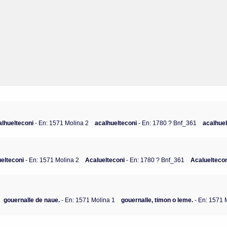
alhuelteconi
- En: 1571 Molina 2
acalhuelteconi
- En: 1780 ? Bnf_361
acalhue
elteconi
- En: 1571 Molina 2
Acaluelteconi
- En: 1780 ? Bnf_361
Acaluelteco
gouernalle de naue.
- En: 1571 Molina 1
gouernalle, timon o leme.
- En: 1571 