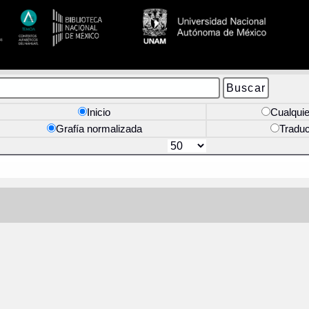
Inicio
Cualquie
Grafía normalizada
Tradu