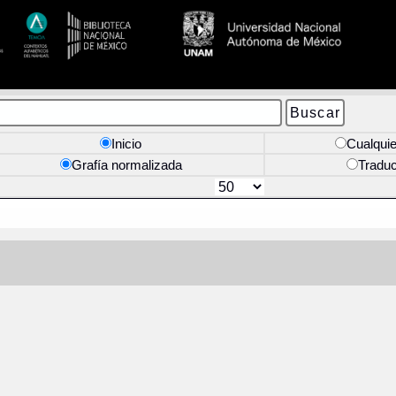
Inicio
Cualquie
Grafía normalizada
Tradu