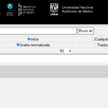
Inicio
Cualquie
Grafía normalizada
Tradu