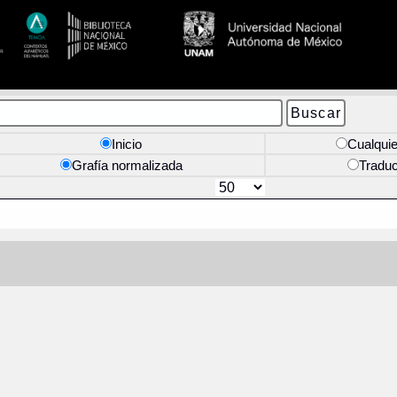
Inicio
Cualquie
Grafía normalizada
Tradu