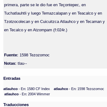
primera, parte se le dio fue en Teçontepec, en
Tuchatlauhtli y luego Temazcalapan y en Teacalco y en
Tzotzocolecan y en Cuicuitzca Atlauhco y en Tecaman y
en Tecalco y en Atzompam (f:024r.)
Fuente:
1598 Tezozomoc
Notas:
tlau--
Entradas
atlauhco
- En: 1580 CF Index
atlauhco
- En: 1598 Tezozomoc
atlauhco
- En: 2004 Wimmer
Traducciones