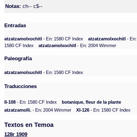
Notas:
ch-- c$--
Entradas
atzatzamolxochitl
- En: 1580 CF Index
atzatzamolxochitl
- En:
1580 CF Index
atzatzamolxochitl
- En: 2004 Wimmer
Paleografía
atzatzamolsuchitl
- En: 1580 CF Index
Traducciones
II-108
- En: 1580 CF Index
botanique, fleur de la plante
atzatzamolli.
- En: 2004 Wimmer
XI-126
- En: 1580 CF Index
Textos en Temoa
128r 1909