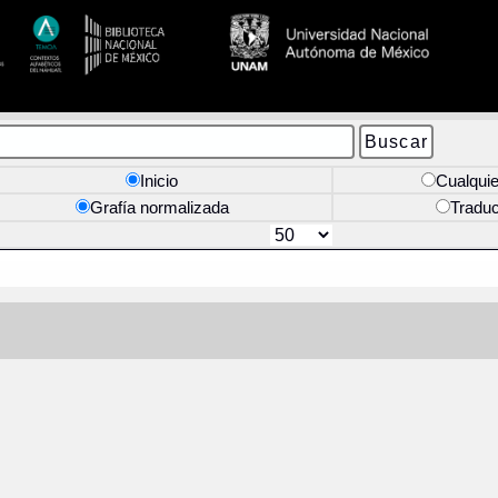
Inicio
Cualquie
Grafía normalizada
Tradu