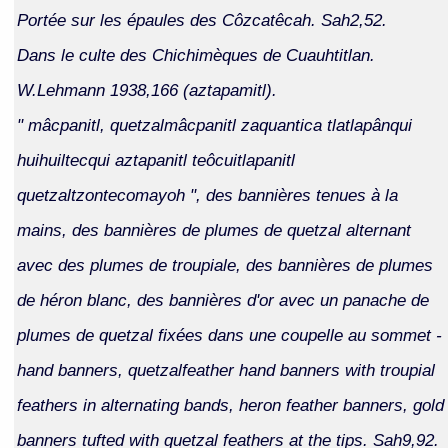
Portée sur les épaules des Côzcatêcah. Sah2,52.
Dans le culte des Chichimèques de Cuauhtitlan.
W.Lehmann 1938,166 (aztapamitl).
" mâcpanitl, quetzalmâcpanitl zaquantica tlatlapânqui
huihuiltecqui aztapanitl teôcuitlapanitl
quetzaltzontecomayoh ", des bannières tenues à la
mains, des bannières de plumes de quetzal alternant
avec des plumes de troupiale, des bannières de plumes
de héron blanc, des bannières d'or avec un panache de
plumes de quetzal fixées dans une coupelle au sommet -
hand banners, quetzalfeather hand banners with troupial
feathers in alternating bands, heron feather banners, gold
banners tufted with quetzal feathers at the tips. Sah9,92.