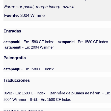
Form: sur panitl, morph.incorp. azta-tl.
Fuente:
2004 Wimmer
Entradas
aztapanitl
- En: 1580 CF Index
aztapanitl
- En: 1580 CF Index
aztapanitl
- En: 2004 Wimmer
Paleografía
aztapanjtl
- En: 1580 CF Index
Traducciones
IX-92
- En: 1580 CF Index
Bannière de plumes de héron.
- En:
2004 Wimmer
II-52
- En: 1580 CF Index