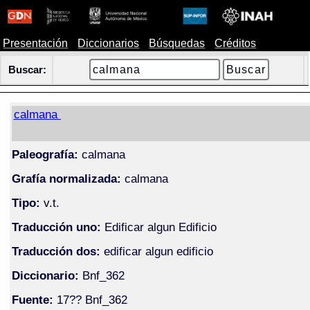
Presentación
Diccionarios
Búsquedas
Créditos
Buscar:
calmana
Paleografía:
calmana
Grafía normalizada:
calmana
Tipo:
v.t.
Traducción uno:
Edificar algun Edificio
Traducción dos:
edificar algun edificio
Diccionario:
Bnf_362
Fuente:
17?? Bnf_362