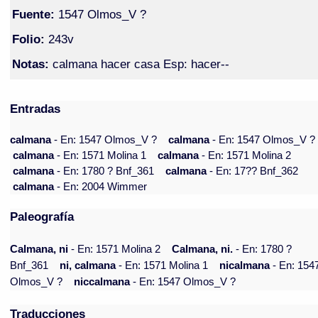
Fuente:
1547 Olmos_V ?
Folio:
243v
Notas:
calmana hacer casa Esp: hacer--
Entradas
calmana
- En: 1547 Olmos_V ?
calmana
- En: 1547 Olmos_V ?
calmana
- En: 1571 Molina 1
calmana
- En: 1571 Molina 2
calmana
- En: 1780 ? Bnf_361
calmana
- En: 17?? Bnf_362
calmana
- En: 2004 Wimmer
Paleografía
Calmana, ni
- En: 1571 Molina 2
Calmana, ni.
- En: 1780 ?
Bnf_361
ni, calmana
- En: 1571 Molina 1
nicalmana
- En: 154
Olmos_V ?
niccalmana
- En: 1547 Olmos_V ?
Traducciones