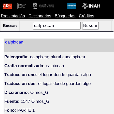
Presentación
Diccionarios
Búsquedas
Créditos
Buscar:
calpixcan
Paleografía:
calhpixca; plural cacalhpixca
Grafía normalizada:
calpixcan
Traducción uno:
el lugar donde guardan algo
Traducción dos:
el lugar donde guardan algo
Diccionario:
Olmos_G
Fuente:
1547 Olmos_G
Folio:
PARTE 1