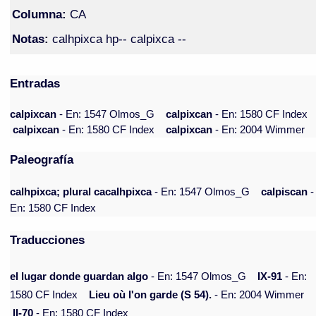
Columna:
CA
Notas:
calhpixca hp-- calpixca --
Entradas
calpixcan
- En: 1547 Olmos_G
calpixcan
- En: 1580 CF Index
calpixcan
- En: 1580 CF Index
calpixcan
- En: 2004 Wimmer
Paleografía
calhpixca; plural cacalhpixca
- En: 1547 Olmos_G
calpiscan
-
En: 1580 CF Index
Traducciones
el lugar donde guardan algo
- En: 1547 Olmos_G
IX-91
- En:
1580 CF Index
Lieu où l'on garde (S 54).
- En: 2004 Wimmer
II-70
- En: 1580 CF Index