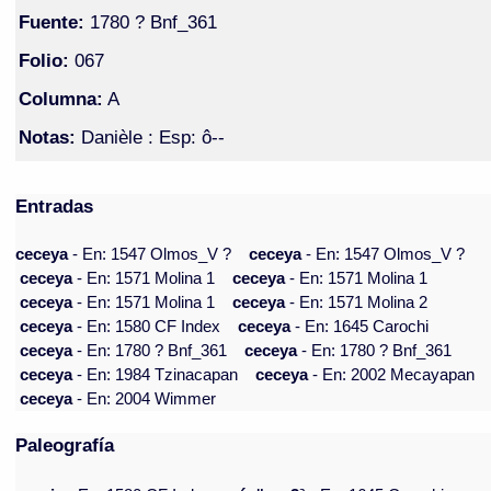
Fuente:
1780 ? Bnf_361
Folio:
067
Columna:
A
Notas:
Danièle : Esp: ô--
Entradas
ceceya
- En: 1547 Olmos_V ?
ceceya
- En: 1547 Olmos_V ?
ceceya
- En: 1571 Molina 1
ceceya
- En: 1571 Molina 1
ceceya
- En: 1571 Molina 1
ceceya
- En: 1571 Molina 2
ceceya
- En: 1580 CF Index
ceceya
- En: 1645 Carochi
ceceya
- En: 1780 ? Bnf_361
ceceya
- En: 1780 ? Bnf_361
ceceya
- En: 1984 Tzinacapan
ceceya
- En: 2002 Mecayapan
ceceya
- En: 2004 Wimmer
Paleografía