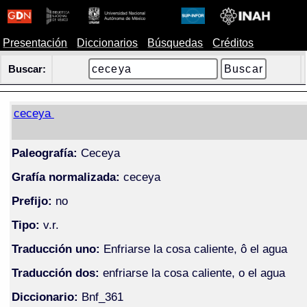
Presentación
Diccionarios
Búsquedas
Créditos
Buscar:
ceceya
Paleografía:
Ceceya
Grafía normalizada:
ceceya
Prefijo:
no
Tipo:
v.r.
Traducción uno:
Enfriarse la cosa caliente, ô el agua
Traducción dos:
enfriarse la cosa caliente, o el agua
Diccionario:
Bnf_361