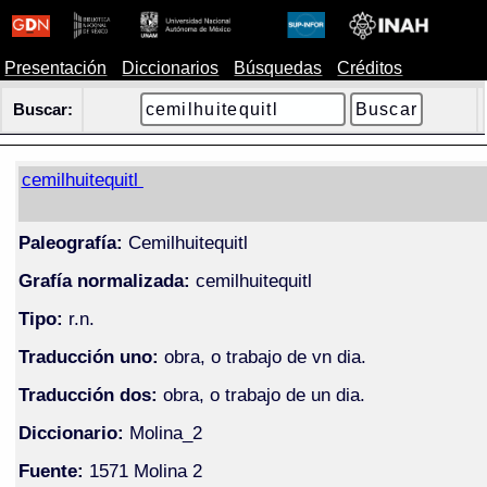
Presentación
Diccionarios
Búsquedas
Créditos
Buscar:
cemilhuitequitl
Paleografía:
Cemilhuitequitl
Grafía normalizada:
cemilhuitequitl
Tipo:
r.n.
Traducción uno:
obra, o trabajo de vn dia.
Traducción dos:
obra, o trabajo de un dia.
Diccionario:
Molina_2
Fuente:
1571 Molina 2