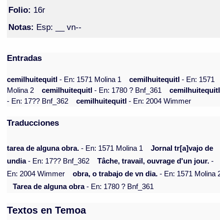
Folio:
16r
Notas:
Esp: __ vn--
Entradas
cemilhuitequitl
- En: 1571 Molina 1
cemilhuitequitl
- En: 1571
Molina 2
cemilhuitequitl
- En: 1780 ? Bnf_361
cemilhuitequit
- En: 17?? Bnf_362
cemilhuitequitl
- En: 2004 Wimmer
Traducciones
tarea de alguna obra.
- En: 1571 Molina 1
Jornal tr[a]vajo de
undia
- En: 17?? Bnf_362
Tâche, travail, ouvrage d'un jour.
-
En: 2004 Wimmer
obra, o trabajo de vn dia.
- En: 1571 Molina 
Tarea de alguna obra
- En: 1780 ? Bnf_361
Textos en Temoa