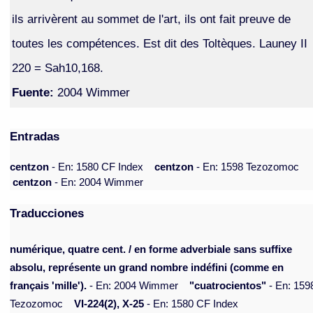
ils arrivèrent au sommet de l'art, ils ont fait preuve de
toutes les compétences. Est dit des Toltèques. Launey II
220 = Sah10,168.
Fuente:
2004 Wimmer
Entradas
centzon
- En: 1580 CF Index
centzon
- En: 1598 Tezozomoc
centzon
- En: 2004 Wimmer
Traducciones
numérique, quatre cent. / en forme adverbiale sans suffixe
absolu, représente un grand nombre indéfini (comme en
français 'mille').
- En: 2004 Wimmer
"cuatrocientos"
- En: 159
Tezozomoc
VI-224(2), X-25
- En: 1580 CF Index