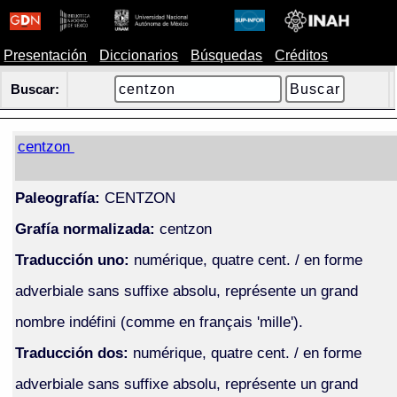
Presentación
Diccionarios
Búsquedas
Créditos
Buscar:
centzon
Paleografía:
CENTZON
Grafía normalizada:
centzon
Traducción uno:
numérique, quatre cent. / en forme
adverbiale sans suffixe absolu, représente un grand
nombre indéfini (comme en français 'mille').
Traducción dos:
numérique, quatre cent. / en forme
adverbiale sans suffixe absolu, représente un grand