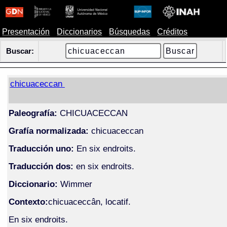
Presentación
Diccionarios
Búsquedas
Créditos
Buscar:
chicuaceccan
Paleografía:
CHICUACECCAN
Grafía normalizada:
chicuaceccan
Traducción uno:
En six endroits.
Traducción dos:
en six endroits.
Diccionario:
Wimmer
Contexto:
chicuaceccân, locatif.
En six endroits.