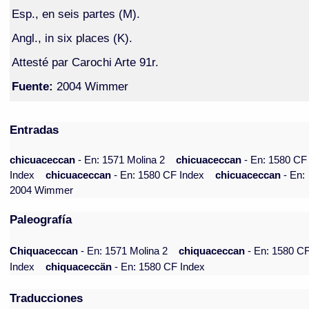
Esp., en seis partes (M).
Angl., in six places (K).
Attesté par Carochi Arte 91r.
Fuente:
2004 Wimmer
Entradas
chicuaceccan
- En: 1571 Molina 2
chicuaceccan
- En: 1580 CF
Index
chicuaceccan
- En: 1580 CF Index
chicuaceccan
- En:
2004 Wimmer
Paleografía
Chiquaceccan
- En: 1571 Molina 2
chiquaceccan
- En: 1580 C
Index
chiquaceccän
- En: 1580 CF Index
Traducciones