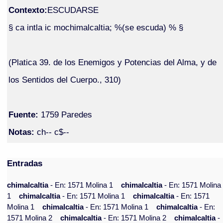
Contexto:
ESCUDARSE
§ ca intla ic mochimalcaltia; %(se escuda) % §
(Platica 39. de los Enemigos y Potencias del Alma, y de
los Sentidos del Cuerpo., 310)
Fuente:
1759 Paredes
Notas:
ch-- c$--
Entradas
chimalcaltia
- En: 1571 Molina 1
chimalcaltia
- En: 1571 Molina
1
chimalcaltia
- En: 1571 Molina 1
chimalcaltia
- En: 1571
Molina 1
chimalcaltia
- En: 1571 Molina 1
chimalcaltia
- En:
1571 Molina 2
chimalcaltia
- En: 1571 Molina 2
chimalcaltia
-