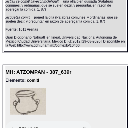
xictlali ce comitl tlayecchihchihualli
= una olla bien guisada (Palabras
comunes, y ordinarias, que se suelen dezir, y preguntar, en razon de
adereçar la comida: 1, 87)
xicquetza comitl
= poned la olla (Palabras comunes, y ordinarias, que se
suelen dezir, y preguntar, en razon de adereçar la comida: 1, 87)
Fuente:
1611 Arenas
Gran Diccionario Náhuatl [en línea]. Universidad Nacional Autónoma de
México [Ciudad Universitaria, México D.F.]: 2012 [29-08-2020]. Disponible en
la Web http://www.gdn.unam.mx/contexto/10466
MH: ATZOMPAN - 387_639r
Elemento:
comitl