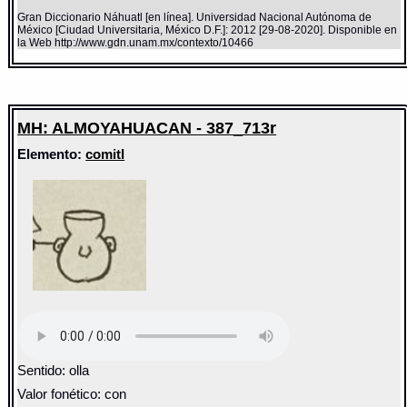
Gran Diccionario Náhuatl [en línea]. Universidad Nacional Autónoma de
México [Ciudad Universitaria, México D.F.]: 2012 [29-08-2020]. Disponible en
la Web http://www.gdn.unam.mx/contexto/10466
MH: ALMOYAHUACAN - 387_713r
Elemento:
comitl
Sentido: olla
Valor fonético: con