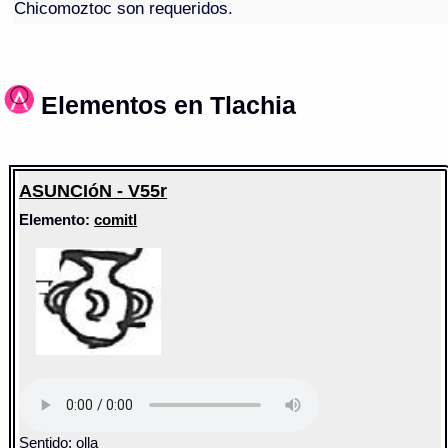
Chicomoztoc son requeridos.
Elementos en Tlachia
ASUNCIóN - V55r
Elemento:
comitl
Sentido: olla