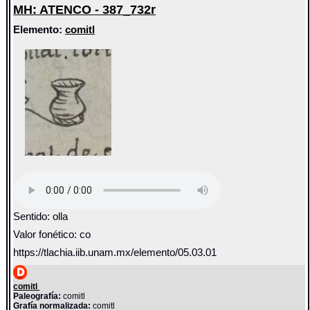
MH: ATENCO - 387_732r
Elemento:
comitl
Sentido: olla
Valor fonético: co
https://tlachia.iib.unam.mx/elemento/05.03.01
comitl
Paleografía:
comitl
Grafía normalizada:
comitl