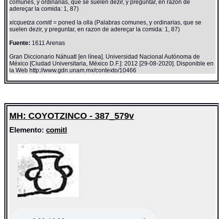
comunes, y ordinarias, que se suelen dezir, y preguntar, en razon de
adereçar la comida: 1, 87)
xicquetza comitl
= poned la olla (Palabras comunes, y ordinarias, que se
suelen dezir, y preguntar, en razon de adereçar la comida: 1, 87)
Fuente:
1611 Arenas
Gran Diccionario Náhuatl [en línea]. Universidad Nacional Autónoma de
México [Ciudad Universitaria, México D.F.]: 2012 [29-08-2020]. Disponible en
la Web http://www.gdn.unam.mx/contexto/10466
MH: COYOTZINCO - 387_579v
Elemento:
comitl