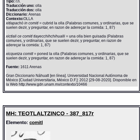
Tipo:
r.n.
Traducción uno:
olla
Traducción dos:
olla
Diccionario:
Arenas
Contexto:
OLLA
xitlapachò in comitl
= cubrid la olla (Palabras comunes, y ordinarias, que se
suelen dezir, y preguntar, en razon de adereçar la comida: 1, 87)
xictlali ce comitl tlayecchihchihualli
= una olla bien guisada (Palabras
comunes, y ordinarias, que se suelen dezir, y preguntar, en razon de
adereçar la comida: 1, 87)
xicquetza comitl
= poned la olla (Palabras comunes, y ordinarias, que se
suelen dezir, y preguntar, en razon de adereçar la comida: 1, 87)
Fuente:
1611 Arenas
Gran Diccionario Náhuatl [en línea]. Universidad Nacional Autónoma de
México [Ciudad Universitaria, México D.F.]: 2012 [29-08-2020]. Disponible en
la Web http://www.gdn.unam.mx/contexto/10466
MH: TEOTLALTZINCO - 387_817r
Elemento:
comitl