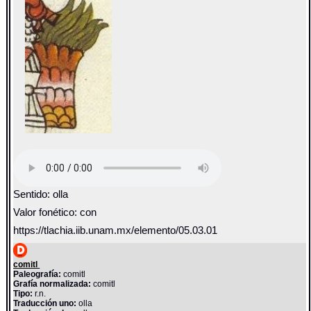
Sentido: olla
Valor fonético: con
https://tlachia.iib.unam.mx/elemento/05.03.01
comitl
Paleografía:
comitl
Grafía normalizada:
comitl
Tipo:
r.n.
Traducción uno:
olla