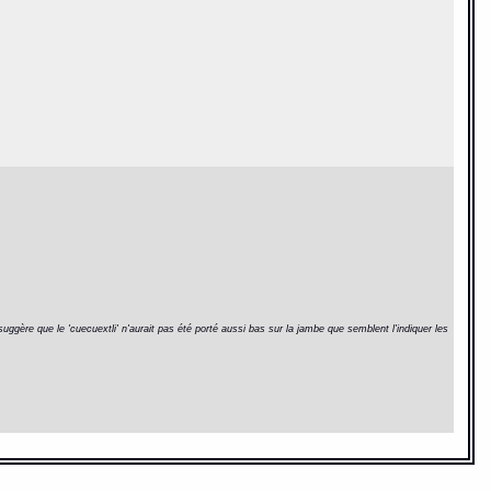
suggère que le 'cuecuextli' n'aurait pas été porté aussi bas sur la jambe que semblent l'indiquer les