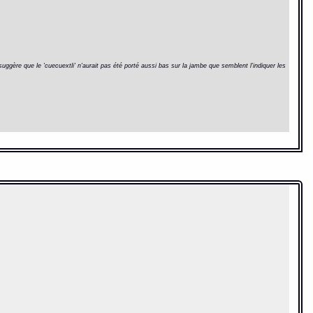
suggère que le 'cuecuextli' n'aurait pas été porté aussi bas sur la jambe que semblent l'indiquer les