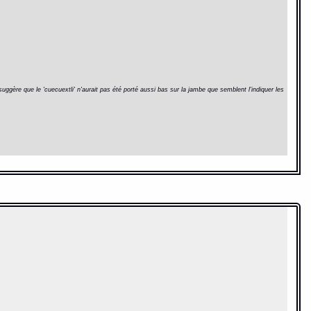
suggère que le 'cuecuextli' n'aurait pas été porté aussi bas sur la jambe que semblent l'indiquer les