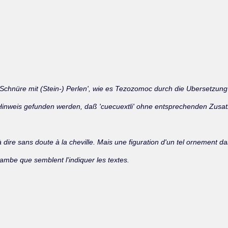
'Schnüre mit (Stein-) Perlen', wie es Tezozomoc durch die Ubersetzung 
 Hinweis gefunden werden, daß 'cuecuextli' ohne entsprechenden Zusa
 à dire sans doute à la cheville. Mais une figuration d'un tel ornement 
 jambe que semblent l'indiquer les textes.