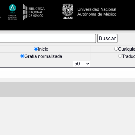
Inicio
Cualquie
Grafía normalizada
Tradu