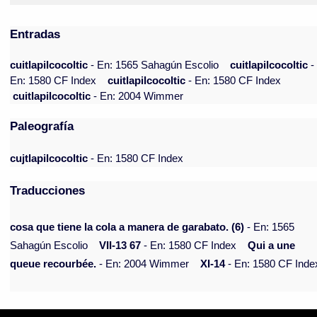
Entradas
cuitlapilcocoltic
- En: 1565 Sahagún Escolio
cuitlapilcocoltic
-
En: 1580 CF Index
cuitlapilcocoltic
- En: 1580 CF Index
cuitlapilcocoltic
- En: 2004 Wimmer
Paleografía
cujtlapilcocoltic
- En: 1580 CF Index
Traducciones
cosa que tiene la cola a manera de garabato. (6)
- En: 1565
Sahagún Escolio
VII-13 67
- En: 1580 CF Index
Qui a une
queue recourbée.
- En: 2004 Wimmer
XI-14
- En: 1580 CF Inde