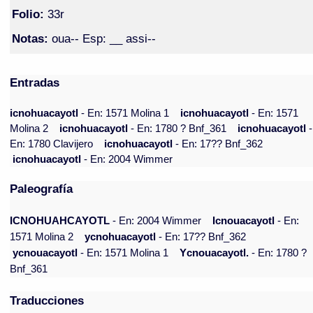
Folio:
33r
Notas:
oua-- Esp: __ assi--
Entradas
icnohuacayotl
- En: 1571 Molina 1
icnohuacayotl
- En: 1571
Molina 2
icnohuacayotl
- En: 1780 ? Bnf_361
icnohuacayotl
-
En: 1780 Clavijero
icnohuacayotl
- En: 17?? Bnf_362
icnohuacayotl
- En: 2004 Wimmer
Paleografía
ICNOHUAHCAYOTL
- En: 2004 Wimmer
Icnouacayotl
- En:
1571 Molina 2
ycnohuacayotl
- En: 17?? Bnf_362
ycnouacayotl
- En: 1571 Molina 1
Ycnouacayotl.
- En: 1780 ?
Bnf_361
Traducciones