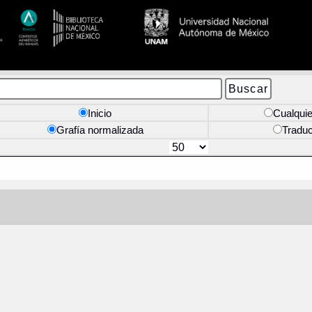
Inicio
Cualquie
Grafía normalizada
Tradu