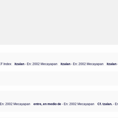
CF Index
itzalan
- En: 2002 Mecayapan
itzalan
- En: 2002 Mecayapan
itzalan
 En: 2002 Mecayapan
entre, en medio de
- En: 2002 Mecayapan
Cf. tzalan.
- E