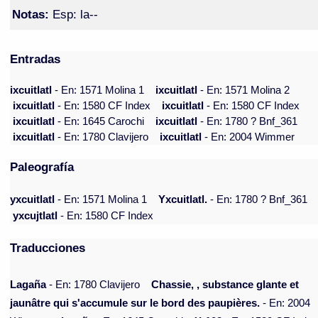
Notas:
Esp: la--
Entradas
ixcuitlatl
- En: 1571 Molina 1
ixcuitlatl
- En: 1571 Molina 2
ixcuitlatl
- En: 1580 CF Index
ixcuitlatl
- En: 1580 CF Index
ixcuitlatl
- En: 1645 Carochi
ixcuitlatl
- En: 1780 ? Bnf_361
ixcuitlatl
- En: 1780 Clavijero
ixcuitlatl
- En: 2004 Wimmer
Paleografía
yxcuitlatl
- En: 1571 Molina 1
Yxcuitlatl.
- En: 1780 ? Bnf_361
yxcujtlatl
- En: 1580 CF Index
Traducciones
Lagaña
- En: 1780 Clavijero
Chassie, , substance glante et
jaunâtre qui s'accumule sur le bord des paupières.
- En: 2004