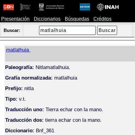
Presentación
Diccionarios
Búsquedas
Créditos
Buscar:
matlalhuia
Paleografía:
Nitlamatlalhuia.
Grafía normalizada:
matlalhuia
Prefijo:
nitla
Tipo:
v.t.
Traducción uno:
Tierra echar con la mano.
Traducción dos:
tierra echar con la mano.
Diccionario:
Bnf_361