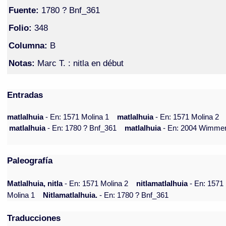
Fuente:
1780 ? Bnf_361
Folio:
348
Columna:
B
Notas:
Marc T. : nitla en début
Entradas
matlalhuia
- En: 1571 Molina 1
matlalhuia
- En: 1571 Molina 2
matlalhuia
- En: 1780 ? Bnf_361
matlalhuia
- En: 2004 Wimme
Paleografía
Matlalhuia, nitla
- En: 1571 Molina 2
nitlamatlalhuia
- En: 1571
Molina 1
Nitlamatlalhuia.
- En: 1780 ? Bnf_361
Traducciones