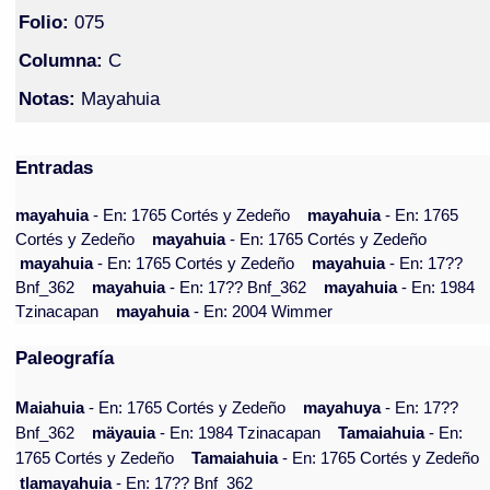
Folio:
075
Columna:
C
Notas:
Mayahuia
Entradas
mayahuia
- En: 1765 Cortés y Zedeño
mayahuia
- En: 1765
Cortés y Zedeño
mayahuia
- En: 1765 Cortés y Zedeño
mayahuia
- En: 1765 Cortés y Zedeño
mayahuia
- En: 17??
Bnf_362
mayahuia
- En: 17?? Bnf_362
mayahuia
- En: 1984
Tzinacapan
mayahuia
- En: 2004 Wimmer
Paleografía
Maiahuia
- En: 1765 Cortés y Zedeño
mayahuya
- En: 17??
Bnf_362
mäyauia
- En: 1984 Tzinacapan
Tamaiahuia
- En:
1765 Cortés y Zedeño
Tamaiahuia
- En: 1765 Cortés y Zedeño
tlamayahuia
- En: 17?? Bnf_362