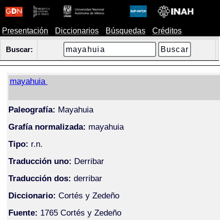
Presentación
Diccionarios
Búsquedas
Créditos
Buscar:
mayahuia
Paleografía:
Mayahuia
Grafía normalizada:
mayahuia
Tipo:
r.n.
Traducción uno:
Derribar
Traducción dos:
derribar
Diccionario:
Cortés y Zedeño
Fuente:
1765 Cortés y Zedeño