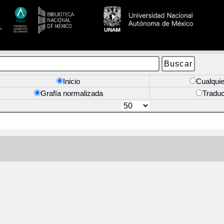
Inicio
Cualquie
Grafía normalizada
Tradu