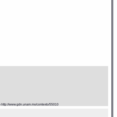
eb http://www.gdn.unam.mx/contexto/55010