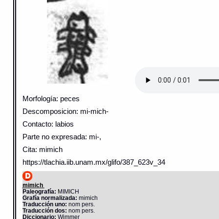
Morfología: peces
Descomposicion: mi-mich-
Contacto: labios
Parte no expresada: mi-,
Cita: mimich
https://tlachia.iib.unam.mx/glifo/387_623v_34
mimich
Paleografía:
MIMICH
Grafía normalizada:
mimich
Traducción uno:
nom pers.
Traducción dos:
nom pers.
Diccionario:
Wimmer