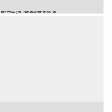
eb http://www.gdn.unam.mx/contexto/55010