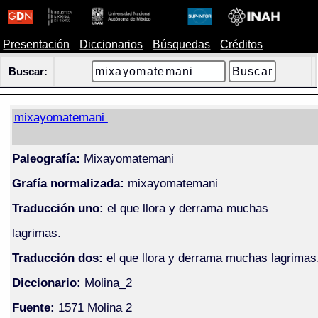
Presentación
Diccionarios
Búsquedas
Créditos
Buscar:
mixayomatemani
Paleografía:
Mixayomatemani
Grafía normalizada:
mixayomatemani
Traducción uno:
el que llora y derrama muchas
lagrimas.
Traducción dos:
el que llora y derrama muchas lagrimas
Diccionario:
Molina_2
Fuente:
1571 Molina 2