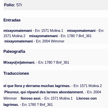
Folio:
57r
Entradas
mixayomatemani
- En: 1571 Molina 1
mixayomatemani
- En:
1571 Molina 2
mixayomatemani
- En: 1780 ? Bnf_361
mixayomatemani
- En: 2004 Wimmer
Paleografía
Mixayo[m]atemani.
- En: 1780 ? Bnf_361
Traducciones
el que llora y derrama muchas lagrimas.
- En: 1571 Molina 2
Pleureur, qui répand des larmes abondamment.
- En: 2004
Wimmer
lloroso assi.
- En: 1571 Molina 1
Lloroso con
lagrimas.
- En: 1780 ? Bnf_361