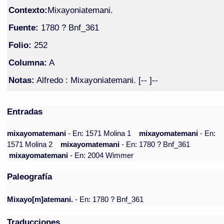
Contexto:
Mixayoniatemani.
Fuente:
1780 ? Bnf_361
Folio:
252
Columna:
A
Notas:
Alfredo : Mixayoniatemani. [-- ]--
Entradas
mixayomatemani
- En: 1571 Molina 1
mixayomatemani
- En:
1571 Molina 2
mixayomatemani
- En: 1780 ? Bnf_361
mixayomatemani
- En: 2004 Wimmer
Paleografía
Mixayo[m]atemani.
- En: 1780 ? Bnf_361
Traducciones