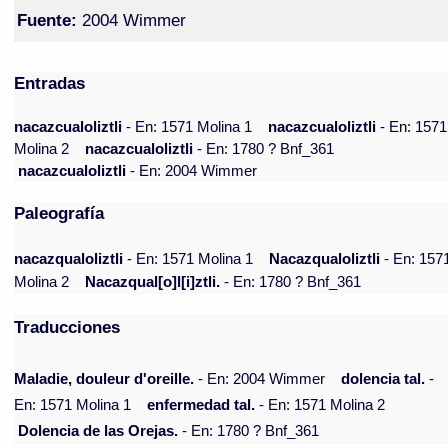
Fuente:
2004 Wimmer
Entradas
nacazcualoliztli
- En: 1571 Molina 1
nacazcualoliztli
- En: 1571
Molina 2
nacazcualoliztli
- En: 1780 ? Bnf_361
nacazcualoliztli
- En: 2004 Wimmer
Paleografía
nacazqualoliztli
- En: 1571 Molina 1
Nacazqualoliztli
- En: 157
Molina 2
Nacazqual[o]l[i]ztli.
- En: 1780 ? Bnf_361
Traducciones
Maladie, douleur d'oreille.
- En: 2004 Wimmer
dolencia tal.
-
En: 1571 Molina 1
enfermedad tal.
- En: 1571 Molina 2
Dolencia de las Orejas.
- En: 1780 ? Bnf_361