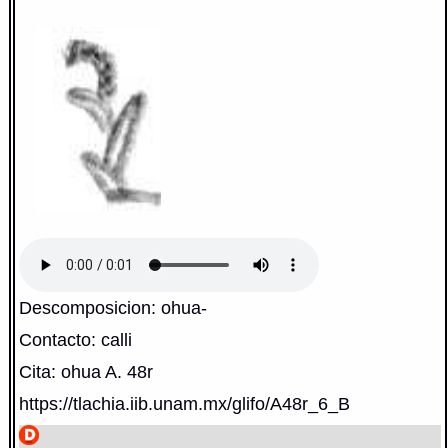
Descomposicion: ohua-
Contacto: calli
Cita: ohua A. 48r
https://tlachia.iib.unam.mx/glifo/A48r_6_B