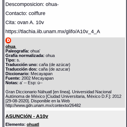
Descomposicion: ohua-
Contacto: coiffure
Cita: ovan A. 10v
https://tlachia.iib.unam.mx/glifo/A10v_4_A
ohua
Paleografía:
ohua'
Grafía normalizada:
ohua
Tipo:
s.
Traducción uno:
caña (de azúcar)
Traducción dos:
caña (de azucar)
Diccionario:
Mecayapan
Fuente:
2002 Mecayapan
Notas:
a' -- Esp: ú--
Gran Diccionario Náhuatl [en línea]. Universidad Nacional
Autónoma de México [Ciudad Universitaria, México D.F.]: 2012
[29-08-2020]. Disponible en la Web
http://www.gdn.unam.mx/contexto/26482
ASUNCIóN - A10v
Elemento:
ohuatl