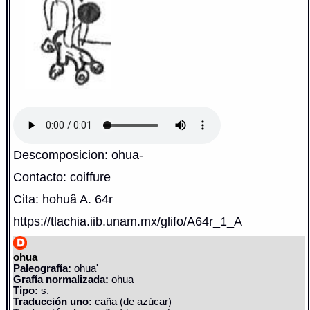
Descomposicion: ohua-
Contacto: coiffure
Cita: hohuâ A. 64r
https://tlachia.iib.unam.mx/glifo/A64r_1_A
ohua
Paleografía:
ohua'
Grafía normalizada:
ohua
Tipo:
s.
Traducción uno:
caña (de azúcar)