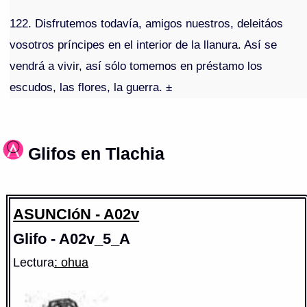
122. Disfrutemos todavía, amigos nuestros, deleitáos
vosotros príncipes en el interior de la llanura. Así se
vendrá a vivir, así sólo tomemos en préstamo los
escudos, las flores, la guerra. ±
Glifos en Tlachia
ASUNCIóN - A02v
Glifo - A02v_5_A
Lectura
: ohua