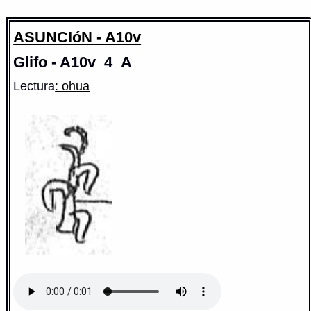
ASUNCIóN - A10v
Glifo - A10v_4_A
Lectura
: ohua