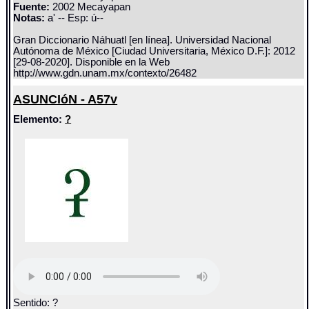
Fuente:
2002 Mecayapan
Notas:
a' -- Esp: ú--
Gran Diccionario Náhuatl [en línea]. Universidad Nacional
Autónoma de México [Ciudad Universitaria, México D.F.]: 2012
[29-08-2020]. Disponible en la Web
http://www.gdn.unam.mx/contexto/26482
ASUNCIóN - A57v
Elemento:
?
Sentido: ?