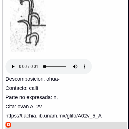
Descomposicion: ohua-
Contacto: calli
Parte no expresada: n,
Cita: ovan A. 2v
https://tlachia.iib.unam.mx/glifo/A02v_5_A