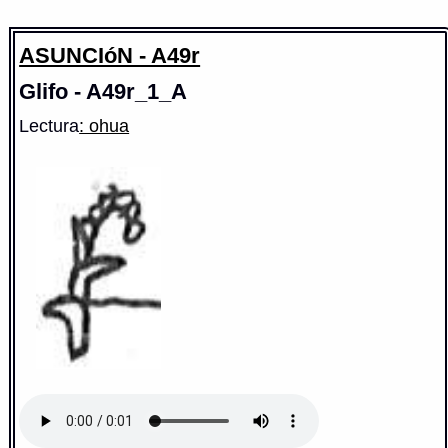
ASUNCIóN - A49r
Glifo - A49r_1_A
Lectura
: ohua