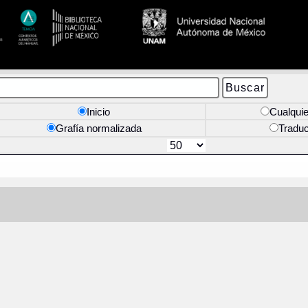
Inicio
Cualquie
Grafía normalizada
Tradu