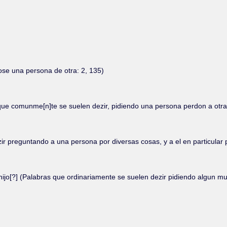
ose una persona de otra: 2, 135)
que comunme[n]te se suelen dezir, pidiendo una persona perdon a otra
ir preguntando a una persona por diversas cosas, y a el en particular po
hijo[?] (Palabras que ordinariamente se suelen dezir pidiendo algun mu