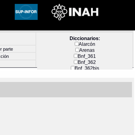
Diccionarios:
Alarcón
r parte
Arenas
Bnf_361
cción
Bnf_362
Bnf_362bis
Carochi
CF_INDEX
Clavijero
Cortés y Zedeño
Docs_México
Durán
Guerra
Mecayapan
Molina_1
Molina_2
Olmos_G