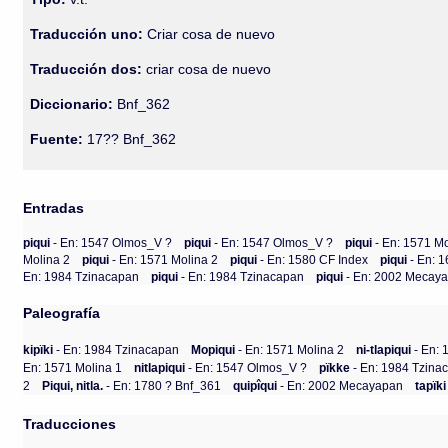
Traducción uno:
Criar cosa de nuevo
Traducción dos:
criar cosa de nuevo
Diccionario:
Bnf_362
Fuente:
17?? Bnf_362
Entradas
piqui
- En: 1547 Olmos_V ?
piqui
- En: 1547 Olmos_V ?
piqui
- En: 1571 Mo
Molina 2
piqui
- En: 1571 Molina 2
piqui
- En: 1580 CF Index
piqui
- En: 
En: 1984 Tzinacapan
piqui
- En: 1984 Tzinacapan
piqui
- En: 2002 Mecay
Paleografía
kipïki
- En: 1984 Tzinacapan
Mopiqui
- En: 1571 Molina 2
ni-tlapiqui
- En: 
En: 1571 Molina 1
nitlapiqui
- En: 1547 Olmos_V ?
pïkke
- En: 1984 Tzina
2
Piqui, nitla.
- En: 1780 ? Bnf_361
quipîqui
- En: 2002 Mecayapan
tapïki
Traducciones