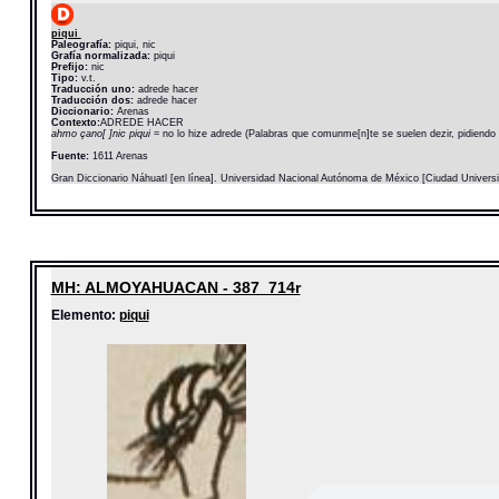
piqui
Paleografía:
piqui, nic
Grafía normalizada:
piqui
Prefijo:
nic
Tipo:
v.t.
Traducción uno:
adrede hacer
Traducción dos:
adrede hacer
Diccionario:
Arenas
Contexto:
ADREDE HACER
ahmo çano[ ]nic piqui
= no lo hize adrede (Palabras que comunme[n]te se suelen dezir, pidiendo
Fuente:
1611 Arenas
Gran Diccionario Náhuatl [en línea]. Universidad Nacional Autónoma de México [Ciudad Univers
MH: ALMOYAHUACAN - 387_714r
Elemento:
piqui