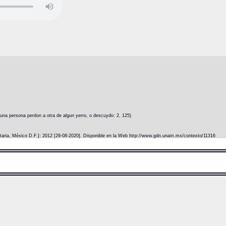
 una persona perdon a otra de algun yerro, o descuydo: 2, 125)
itaria, México D.F.]: 2012 [29-08-2020]. Disponible en la Web http://www.gdn.unam.mx/contexto/11316