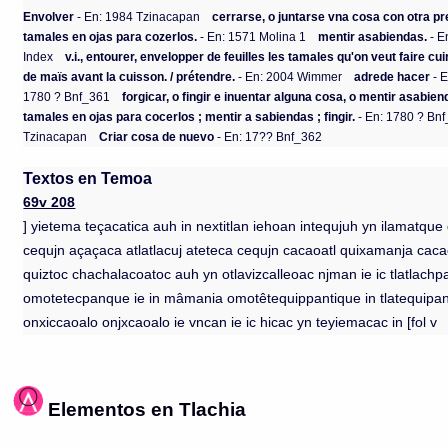
Envolver
- En: 1984 Tzinacapan
cerrarse, o juntarse vna cosa con otra pr
tamales en ojas para cozerlos.
- En: 1571 Molina 1
mentir asabiendas.
- E
Index
v.i., entourer, envelopper de feuilles les tamales qu'on veut faire cui
de maïs avant la cuisson. / prétendre.
- En: 2004 Wimmer
adrede hacer
- E
1780 ? Bnf_361
forgicar, o fingir e inuentar alguna cosa, o mentir asabie
tamales en ojas para cocerlos ; mentir a sabiendas ; fingir.
- En: 1780 ? Bn
Tzinacapan
Criar cosa de nuevo
- En: 17?? Bnf_362
Textos en Temoa
69v 208
] yietema teçacatica auh in nextitlan iehoan intequjuh yn ilamatque
cequjn açaçaca atlatlacuj ateteca cequjn cacaoatl quixamanja cacaoa
quiztoc chachalacoatoc auh yn otlavizcalleoac njman ie ic tlatlachpa
omotetecpanque ie in mâmania omotêtequippantique in tlatequipano
onxiccaoalo onjxcaoalo ie vncan ie ic hicac yn teyiemacac in [fol v
Elementos en Tlachia