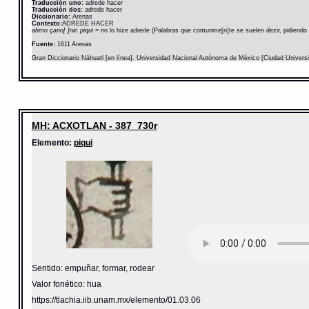
Traducción uno:
adrede hacer
Traducción dos:
adrede hacer
Diccionario:
Arenas
Contexto:
ADREDE HACER
ahmo çano[ ]nic piqui
= no lo hize adrede (Palabras que comunme[n]te se suelen dezir, pidiendo
Fuente:
1611 Arenas
Gran Diccionario Náhuatl [en línea]. Universidad Nacional Autónoma de México [Ciudad Univers
MH: ACXOTLAN - 387_730r
Elemento:
piqui
Sentido: empuñar, formar, rodear
Valor fonético: hua
https://tlachia.iib.unam.mx/elemento/01.03.06