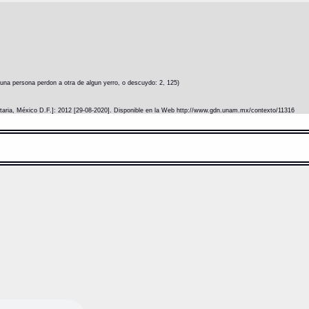
 una persona perdon a otra de algun yerro, o descuydo: 2, 125)
itaria, México D.F.]: 2012 [29-08-2020]. Disponible en la Web http://www.gdn.unam.mx/contexto/11316