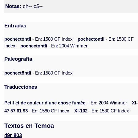
Notas:
ch-- c$--
Entradas
pochectontli
- En: 1580 CF Index
pochectontli
- En: 1580 CF
Index
pochectontli
- En: 2004 Wimmer
Paleografía
pochectöntli
- En: 1580 CF Index
Traducciones
Petit et de couleur d'une chose fumée.
- En: 2004 Wimmer
XI-
47 57 61 93
- En: 1580 CF Index
XI-102
- En: 1580 CF Index
Textos en Temoa
49r 803