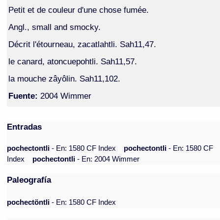
Petit et de couleur d'une chose fumée.
Angl., small and smocky.
Décrit l'étourneau, zacatlahtli. Sah11,47.
le canard, atoncuepohtli. Sah11,57.
la mouche zâyôlin. Sah11,102.
Fuente:
2004 Wimmer
Entradas
pochectontli
- En: 1580 CF Index
pochectontli
- En: 1580 CF
Index
pochectontli
- En: 2004 Wimmer
Paleografía
pochectöntli
- En: 1580 CF Index