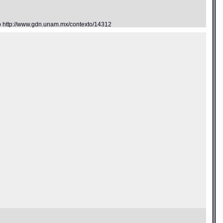
eb http://www.gdn.unam.mx/contexto/14312