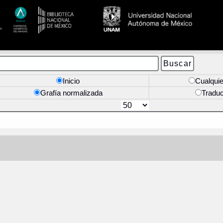
Inicio
Cualquie
Grafía normalizada
Tradu